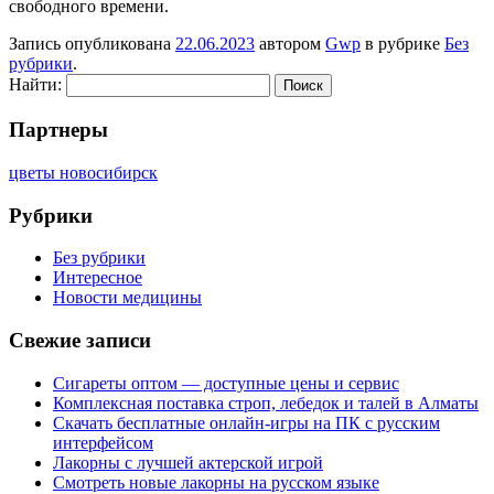
свободного времени.
Запись опубликована
22.06.2023
автором
Gwp
в рубрике
Без
рубрики
.
Найти:
Партнеры
цветы новосибирск
Рубрики
Без рубрики
Интересное
Новости медицины
Свежие записи
Сигареты оптом — доступные цены и сервис
Комплексная поставка строп, лебедок и талей в Алматы
Скачать бесплатные онлайн-игры на ПК с русским
интерфейсом
Лакорны с лучшей актерской игрой
Смотреть новые лакорны на русском языке