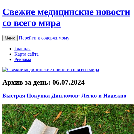
Свежие медицинские новости
со всего мира
Перейти к содержимому
Меню
Главная
Карта сайта
Реклама
Архив за день:
06.07.2024
Быстрая Покупка Дипломов: Легко и Надежно