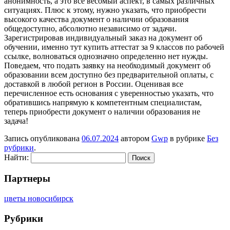
анонимность, а это все весомый аспект, в самых различных
ситуациях. Плюс к этому, нужно указать, что приобрести
высокого качества документ о наличии образования
общедоступно, абсолютно независимо от задачи.
Зарегистрировав индивидуальный заказ на документ об
обучении, именно тут
купить аттестат за 9 классов
по рабочей
ссылке, волноваться однозначно определенно нет нужды.
Поведаем, что подать заявку на необходимый документ об
образовании всем доступно без предварительной оплаты, с
доставкой в любой регион в России. Оценивая все
перечисленное есть основания с уверенностью указать, что
обратившись напрямую к компетентным специалистам,
теперь приобрести документ о наличии образования не
задача!
Запись опубликована
06.07.2024
автором
Gwp
в рубрике
Без
рубрики
.
Найти:
Партнеры
цветы новосибирск
Рубрики