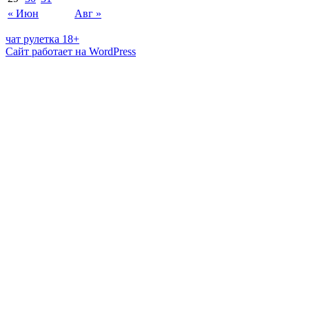
« Июн
Авг »
чат рулетка 18+
Сайт работает на WordPress