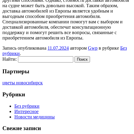
другими способами. Однако, стоимость доставки автомобиля
на судне может быть довольно высокой. Таким образом,
доставка автомобилей из Европы является удобным и
выгодным способом приобретения автомобиля.
Специализированные компании помогут вам с выбором и
доставкой автомобиля, обеспечат консультационную
поддержку и помогут решить все вопросы, связанные с
приобретением автомобиля из Европы.
Запись опубликована
11.07.2024
автором
Gwp
в рубрике
Без
рубрики
.
Найти:
Партнеры
цветы новосибирск
Рубрики
Без рубрики
Интересное
Новости медицины
Свежие записи