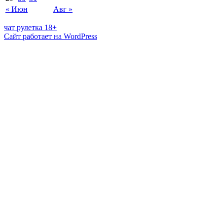
« Июн
Авг »
чат рулетка 18+
Сайт работает на WordPress