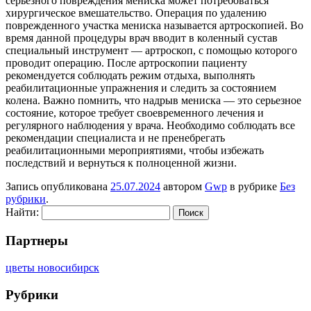
серьезного повреждения мениска может потребоваться
хирургическое вмешательство. Операция по удалению
поврежденного участка мениска называется артроскопией. Во
время данной процедуры врач вводит в коленный сустав
специальный инструмент — артроскоп, с помощью которого
проводит операцию. После артроскопии пациенту
рекомендуется соблюдать режим отдыха, выполнять
реабилитационные упражнения и следить за состоянием
колена. Важно помнить, что надрыв мениска — это серьезное
состояние, которое требует своевременного лечения и
регулярного наблюдения у врача. Необходимо соблюдать все
рекомендации специалиста и не пренебрегать
реабилитационными мероприятиями, чтобы избежать
последствий и вернуться к полноценной жизни.
Запись опубликована
25.07.2024
автором
Gwp
в рубрике
Без
рубрики
.
Найти:
Партнеры
цветы новосибирск
Рубрики